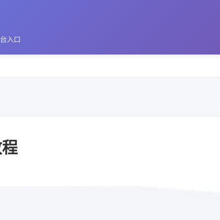
平台入口
教程