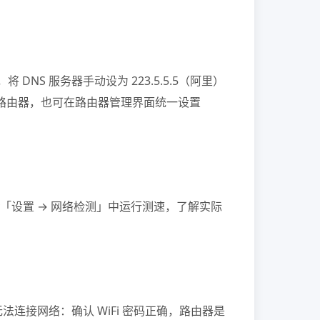
NS 服务器手动设为 223.5.5.5（阿里）
若使用路由器，也可在路由器管理界面统一设置
蓝颜tv「设置 → 网络检测」中运行测速，了解实际
接网络：确认 WiFi 密码正确，路由器是