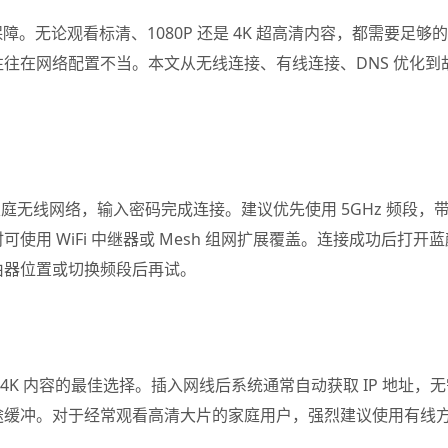
障。无论观看标清、1080P 还是 4K 超高清内容，都需要足
往在网络配置不当。本文从无线连接、有线连接、DNS 优化到
选择家庭无线网络，输入密码完成连接。建议优先使用 5GHz 频段，
使用 WiFi 中继器或 Mesh 组网扩展覆盖。连接成功后打开
由器位置或切换频段后再试。
放 4K 内容的最佳选择。插入网线后系统通常自动获取 IP 地
途缓冲。对于经常观看高清大片的家庭用户，强烈建议使用有线