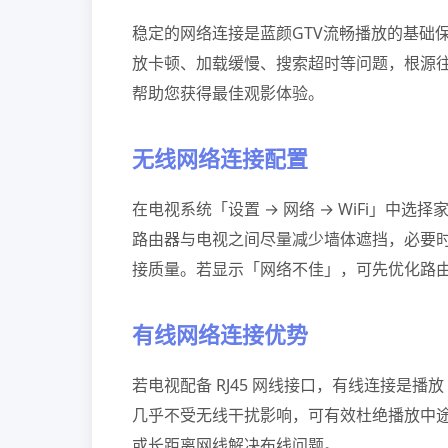
稳定的网络连接是蓝颜GTV流畅播放的基础保
放卡顿、加载缓慢、搜索超时等问题，根源往
帮助您获得最佳观影体验。
无线网络连接配置
在电视系统「设置 → 网络 → WiFi」中
路由器与电视之间尽量减少墙体遮挡，必要时可
接质量。若显示「网络不佳」，可先优化路
有线网络连接优势
若电视配备 RJ45 网线接口，有线连接是播
几乎不受无线干扰影响，可有效杜绝播放中
或长距离网线解决布线问题。