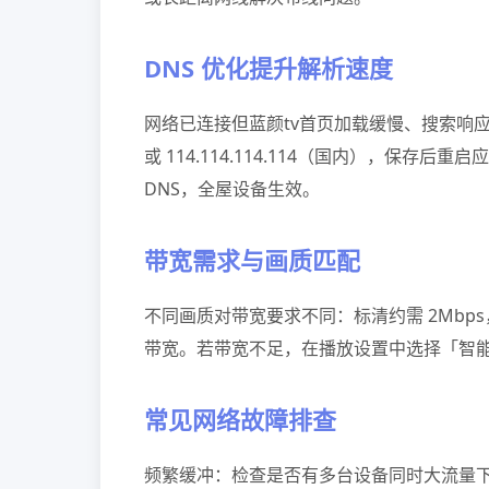
DNS 优化提升解析速度
网络已连接但蓝颜tv首页加载缓慢、搜索响应迟钝
或 114.114.114.114（国内），
DNS，全屋设备生效。
带宽需求与画质匹配
不同画质对带宽要求不同：标清约需 2Mbps，1
带宽。若带宽不足，在播放设置中选择「智
常见网络故障排查
频繁缓冲：检查是否有多台设备同时大流量下