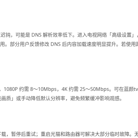
，可能是 DNS 解析效率低下。进入电视网络「高级设置」，将 D
保存后重启应用。部分用户反馈修改 DNS 后内容加载速度明显提升。
080P 约需 8～10Mbps，4K 约需 25～50Mbps。可在
能画质」或手动降低默认分辨率，避免频繁缓冲影响观感。
载，暂停后重试；重启光猫和路由器可解决大部分临时故障。无法连