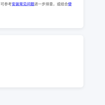
，可参考
安装常见问题
进一步排查，或结合
使