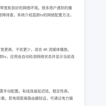
够的带宽和良好的网络环境。很多用户遇到的播
故障排查，系统介绍蓝颜tv的网络配置方法，
带宽更高、干扰更少，适合 4K 流媒体播放。
蓝颜tv，应用会自动检测网络状态并显示当前连
址，无需手动配置。有线连接延迟低、稳定性高，
方案。若电视距离路由器较远，可通过电力猫