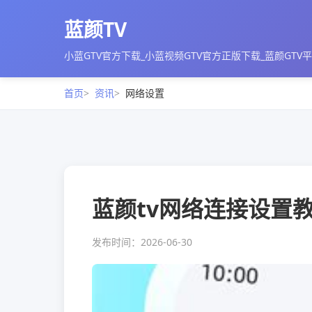
蓝颜TV
小蓝GTV官方下载_小蓝视频GTV官方正版下载_蓝颜GTV
首页
资讯
网络设置
蓝颜tv网络连接设置
发布时间：2026-06-30