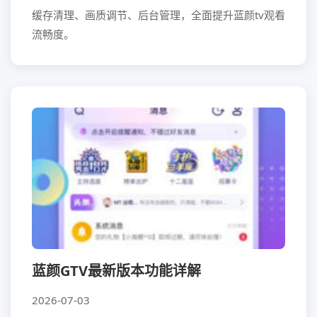
缓存清理、画质调节、后台管理，全面提升蓝颜tv观看
流畅度。
蓝颜GTV最新版本功能详解
2026-07-03