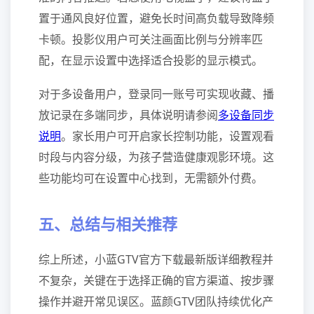
置于通风良好位置，避免长时间高负载导致降频
卡顿。投影仪用户可关注画面比例与分辨率匹
配，在显示设置中选择适合投影的显示模式。
对于多设备用户，登录同一账号可实现收藏、播
放记录在多端同步，具体说明请参阅
多设备同步
说明
。家长用户可开启家长控制功能，设置观看
时段与内容分级，为孩子营造健康观影环境。这
些功能均可在设置中心找到，无需额外付费。
五、总结与相关推荐
综上所述，小蓝GTV官方下载最新版详细教程并
不复杂，关键在于选择正确的官方渠道、按步骤
操作并避开常见误区。蓝颜GTV团队持续优化产