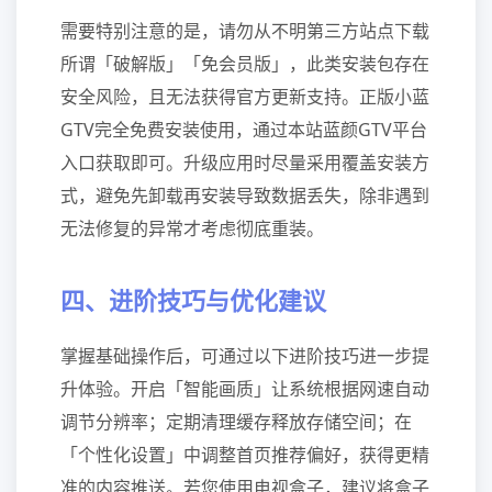
需要特别注意的是，请勿从不明第三方站点下载
所谓「破解版」「免会员版」，此类安装包存在
安全风险，且无法获得官方更新支持。正版小蓝
GTV完全免费安装使用，通过本站蓝颜GTV平台
入口获取即可。升级应用时尽量采用覆盖安装方
式，避免先卸载再安装导致数据丢失，除非遇到
无法修复的异常才考虑彻底重装。
四、进阶技巧与优化建议
掌握基础操作后，可通过以下进阶技巧进一步提
升体验。开启「智能画质」让系统根据网速自动
调节分辨率；定期清理缓存释放存储空间；在
「个性化设置」中调整首页推荐偏好，获得更精
准的内容推送。若您使用电视盒子，建议将盒子