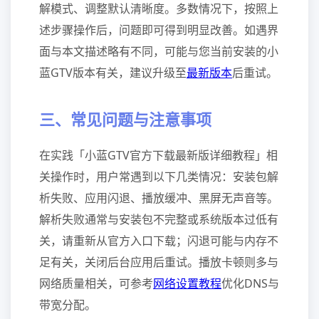
解模式、调整默认清晰度。多数情况下，按照上
述步骤操作后，问题即可得到明显改善。如遇界
面与本文描述略有不同，可能与您当前安装的小
蓝GTV版本有关，建议升级至
最新版本
后重试。
三、常见问题与注意事项
在实践「小蓝GTV官方下载最新版详细教程」相
关操作时，用户常遇到以下几类情况：安装包解
析失败、应用闪退、播放缓冲、黑屏无声音等。
解析失败通常与安装包不完整或系统版本过低有
关，请重新从官方入口下载；闪退可能与内存不
足有关，关闭后台应用后重试。播放卡顿则多与
网络质量相关，可参考
网络设置教程
优化DNS与
带宽分配。