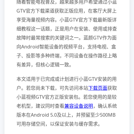
随着智能电视普及，越来越多用户希望通过小蓝
GTV官方下载渠道获取正版应用，在客厅大屏上
享受海量视频内容。小蓝GTV官方下载最新版详
细教程这一话题，正是用户在安装、使用或排查
故障时最常搜索的关键词之一。蓝颜GTV作为面
向Android智能设备的视频平台，支持电视、盒
子、投影等多种终端，不同设备在操作路径上略
有差异，但核心逻辑一致。
本文适用于已完成或计划进行小蓝GTV安装的用
户。若您尚未下载，可先访问本站
下载页面
获取
小蓝视频GTV官方正版安装包。若您使用的是较
老机型，建议同时查看
兼容设备说明
，确认系统
版本在Android 5.0及以上，并预留至少500MB
可用存储空间，以保证安装与缓存需求。