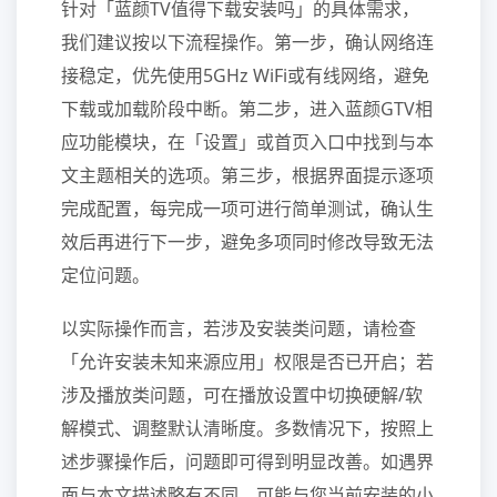
针对「蓝颜TV值得下载安装吗」的具体需求，
我们建议按以下流程操作。第一步，确认网络连
接稳定，优先使用5GHz WiFi或有线网络，避免
下载或加载阶段中断。第二步，进入蓝颜GTV相
应功能模块，在「设置」或首页入口中找到与本
文主题相关的选项。第三步，根据界面提示逐项
完成配置，每完成一项可进行简单测试，确认生
效后再进行下一步，避免多项同时修改导致无法
定位问题。
以实际操作而言，若涉及安装类问题，请检查
「允许安装未知来源应用」权限是否已开启；若
涉及播放类问题，可在播放设置中切换硬解/软
解模式、调整默认清晰度。多数情况下，按照上
述步骤操作后，问题即可得到明显改善。如遇界
面与本文描述略有不同，可能与您当前安装的小