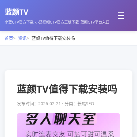
蓝颜TV
☰
小蓝GTV官方下载_小蓝视频GTV官方正版下载_蓝颜GTV平台入口
首页
资讯
蓝颜TV值得下载安装吗
蓝颜TV值得下载安装吗
发布时间：2026-02-21 · 分类：长尾SEO