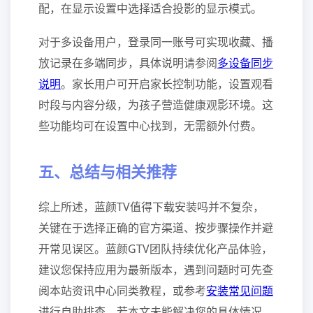
配，在显示设置中选择适合投影的显示模式。
对于多设备用户，登录同一账号可实现收藏、播
放记录在多端同步，具体说明请参阅
多设备同步
说明
。家长用户可开启家长控制功能，设置观看
时段与内容分级，为孩子营造健康观影环境。这
些功能均可在设置中心找到，无需额外付费。
五、总结与相关推荐
综上所述，蓝颜TV值得下载安装吗并不复杂，
关键在于选择正确的官方渠道、按步骤操作并避
开常见误区。蓝颜GTV团队持续优化产品体验，
建议您保持应用为最新版本，遇到问题时可先查
阅本站资讯中心同类教程，或参考
安装常见问题
进行自助排查。若本文未能解决您的具体情况，