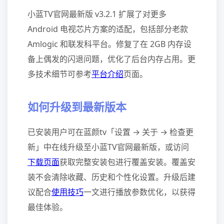
小蓝TV官网最新版 v3.2.1 扩展了对更多
Android 电视芯片方案的适配，包括部分老款
Amlogic 和联发科平台。修复了在 2GB 内存设
备上偶发的闪退问题，优化了后台内存占用。更
多技术细节可参考
平台介绍
页面。
如何升级到最新版本
已安装用户可在蓝颜tv「设置 → 关于 → 检查更
新」中在线升级至小蓝TV官网最新版，或访问
下载页面
获取完整安装包进行覆盖安装。覆盖安
装不会清除收藏、历史和个性化设置。升级后建
议配合
使用技巧
一文进行播放参数优化，以获得
最佳体验。