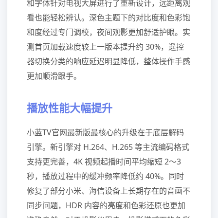
和字体针对电视大屏进行了重新设计，远距离观
看也能轻松辨认。深色主题下的对比度和色彩饱
和度经过专门调校，夜间观影更加舒适护眼。实
测首页加载速度较上一版本提升约 30%，遥控
器切换分类的响应延迟明显降低，整体操作手感
更加顺滑跟手。
播放性能大幅提升
小蓝TV官网最新版最核心的升级在于底层解码
引擎。新引擎对 H.264、H.265 等主流编码格式
支持更完善，4K 视频起播时间平均缩短 2～3
秒，播放过程中的缓冲频率降低约 40%。同时
修复了部分小米、海信设备上长期存在的音画不
同步问题，HDR 内容的亮度和色彩还原也更加