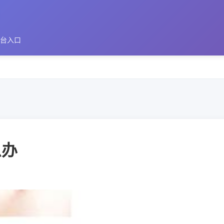
平台入口
么办