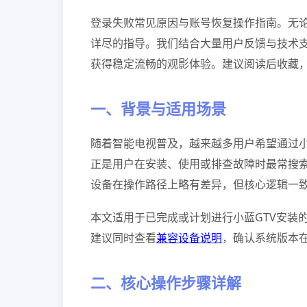
登录失败常见原因与账号恢复操作指南。无论
详尽的指导。我们结合大量用户反馈与技术
获得稳定流畅的观影体验。建议阅读后收藏
一、背景与适用场景
随着智能电视普及，越来越多用户希望通过小
正是用户在安装、使用或排查故障时最常搜索的
设备在操作路径上略有差异，但核心逻辑一
本文适用于已完成或计划进行小蓝GTV安装
建议同时查看
兼容设备说明
，确认系统版本在A
二、核心操作步骤详解