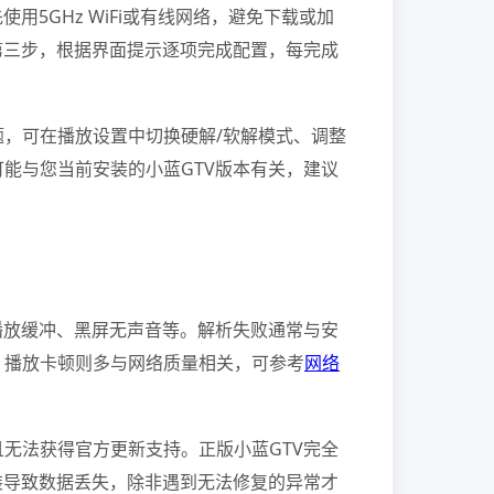
5GHz WiFi或有线网络，避免下载或加
第三步，根据界面提示逐项完成配置，每完成
，可在播放设置中切换硬解/软解模式、调整
能与您当前安装的小蓝GTV版本有关，建议
播放缓冲、黑屏无声音等。解析失败通常与安
。播放卡顿则多与网络质量相关，可参考
网络
无法获得官方更新支持。正版小蓝GTV完全
装导致数据丢失，除非遇到无法修复的异常才