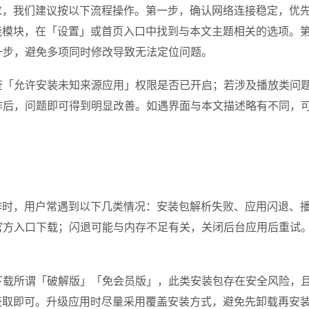
，我们建议按以下流程操作。第一步，确认网络连接稳定，优先使用
能模块，在「设置」或首页入口中找到与本文主题相关的选项。
一步，避免多项同时修改导致无法定位问题。
查「允许安装未知来源应用」权限是否已开启；若涉及播放类问题
后，问题即可得到明显改善。如遇界面与本文描述略有不同，可
作时，用户常遇到以下几类情况：安装包解析失败、应用闪退、
官方入口下载；闪退可能与内存不足有关，关闭后台应用后重试
载所谓「破解版」「免会员版」，此类安装包存在安全风险，且
获取即可。升级应用时尽量采用覆盖安装方式，避免先卸载再安