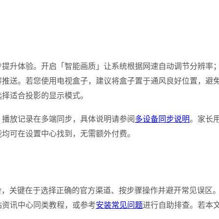
步提升体验。开启「智能画质」让系统根据网速自动调节分辨率
容推送。若您使用电视盒子，建议将盒子置于通风良好位置，避
选择适合投影的显示模式。
、播放记录在多端同步，具体说明请参阅
多设备同步说明
。家长
能均可在设置中心找到，无需额外付费。
杂，关键在于选择正确的官方渠道、按步骤操作并避开常见误区。
站资讯中心同类教程，或参考
安装常见问题
进行自助排查。若本