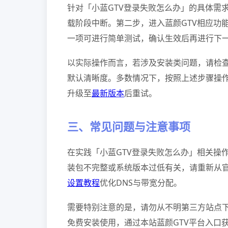
针对「小蓝GTV登录失败怎么办」的具体需求
载阶段中断。第二步，进入蓝颜GTV相应功
一项可进行简单测试，确认生效后再进行下
以实际操作而言，若涉及安装类问题，请检
默认清晰度。多数情况下，按照上述步骤操作
升级至
最新版本
后重试。
三、常见问题与注意事项
在实践「小蓝GTV登录失败怎么办」相关操
装包不完整或系统版本过低有关，请重新从
设置教程
优化DNS与带宽分配。
需要特别注意的是，请勿从不明第三方站点下
免费安装使用，通过本站蓝颜GTV平台入口