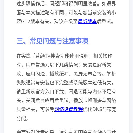
述步骤操作后，问题即可得到明显改善。如遇界
面与本文描述略有不同，可能与您当前安装的小
蓝GTV版本有关，建议升级至
最新版本
后重试。
三、常见问题与注意事项
在实践「蓝颜TV搜索功能使用说明」相关操作
时，用户常遇到以下几类情况：安装包解析失
败、应用闪退、播放缓冲、黑屏无声音等。解析
失败通常与安装包不完整或系统版本过低有关，
请重新从官方入口下载；闪退可能与内存不足有
关，关闭后台应用后重试。播放卡顿则多与网络
质量相关，可参考
网络设置教程
优化DNS与带宽
分配。
需要特别注意的是，请勿从不明第三方站点下载