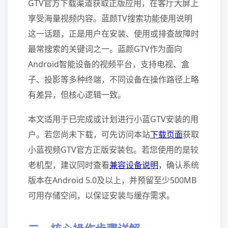
GTV官方下载渠道获取正版应用，在客厅大屏上
享受海量视频内容。蓝颜TV搜索功能使用说明
这一话题，正是用户在安装、使用或排查故障时
最常搜索的关键词之一。蓝颜GTV作为面向
Android智能设备的视频平台，支持电视、盒
子、投影等多种终端，不同设备在操作路径上略
有差异，但核心逻辑一致。
本文适用于已完成或计划进行小蓝GTV安装的用
户。若您尚未下载，可先访问本站
下载页面
获取
小蓝视频GTV官方正版安装包。若您使用的是较
老机型，建议同时查看
兼容设备说明
，确认系统
版本在Android 5.0及以上，并预留至少500MB
可用存储空间，以保证安装与缓存需求。