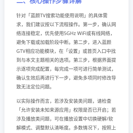
二、核心操作步骤详解
针对「蓝颜TV搜索功能使用说明」的具体需
求，我们建议按以下流程操作。第一步，确认网
络连接稳定，优先使用5GHz WiFi或有线网络，
避免下载或加载阶段中断。第二步，进入蓝颜
GTV相应功能模块，在「设置」或首页入口中找
到与本文主题相关的选项。第三步，根据界面提
示逐项完成配置，每完成一项可进行简单测试，
确认生效后再进行下一步，避免多项同时修改导
致无法定位问题。
以实际操作而言，若涉及安装类问题，请检查
「允许安装未知来源应用」权限是否已开启；若
涉及播放类问题，可在播放设置中切换硬解/软
解模式、调整默认清晰度。多数情况下，按照上