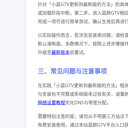
针对「小蓝GTV更新到最新版的方法」的具体
或加载阶段中断。第二步，进入蓝颜GTV相
完成一项可进行简单测试，确认生效后再进
以实际操作而言，若涉及安装类问题，请检
默认清晰度。多数情况下，按照上述步骤操作
升级至
最新版本
后重试。
三、常见问题与注意事项
在实践「小蓝GTV更新到最新版的方法」相
与安装包不完整或系统版本过低有关，请重
网络设置教程
优化DNS与带宽分配。
需要特别注意的是，请勿从不明第三方站点下
免费安装使用，通过本站蓝颜GTV平台入口