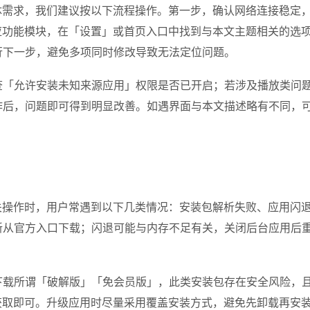
需求，我们建议按以下流程操作。第一步，确认网络连接稳定，优先
应功能模块，在「设置」或首页入口中找到与本文主题相关的选
行下一步，避免多项同时修改导致无法定位问题。
查「允许安装未知来源应用」权限是否已开启；若涉及播放类问题
后，问题即可得到明显改善。如遇界面与本文描述略有不同，可
关操作时，用户常遇到以下几类情况：安装包解析失败、应用闪
新从官方入口下载；闪退可能与内存不足有关，关闭后台应用后
载所谓「破解版」「免会员版」，此类安装包存在安全风险，且
获取即可。升级应用时尽量采用覆盖安装方式，避免先卸载再安