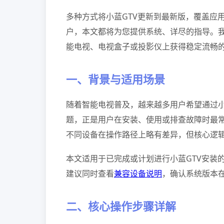
多种方式将小蓝GTV更新到最新版，覆盖应
户，本文都将为您提供系统、详尽的指导。
能电视、电视盒子或投影仪上获得稳定流畅
一、背景与适用场景
随着智能电视普及，越来越多用户希望通过小
题，正是用户在安装、使用或排查故障时最常搜
不同设备在操作路径上略有差异，但核心逻
本文适用于已完成或计划进行小蓝GTV安装
建议同时查看
兼容设备说明
，确认系统版本在A
二、核心操作步骤详解