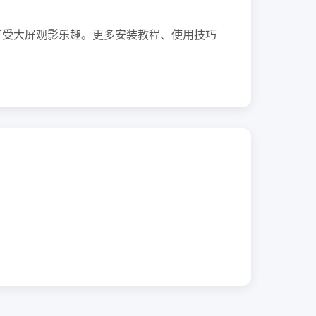
享受大屏观影乐趣。更多安装教程、使用技巧