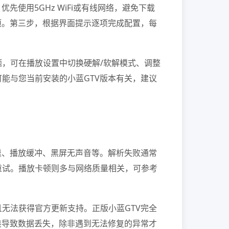
使用5GHz WiFi或有线网络，避免下载
项。第三步，根据界面提示逐项完成配置，每
，可在播放设置中切换硬解/软解模式、调整
能与您当前安装的小蓝GTV版本有关，建议
退、播放缓冲、黑屏无声音等。解析失败通常
重试。播放卡顿则多与网络质量相关，可参考
无法获得官方更新支持。正版小蓝GTV完全
装导致数据丢失，除非遇到无法修复的异常才