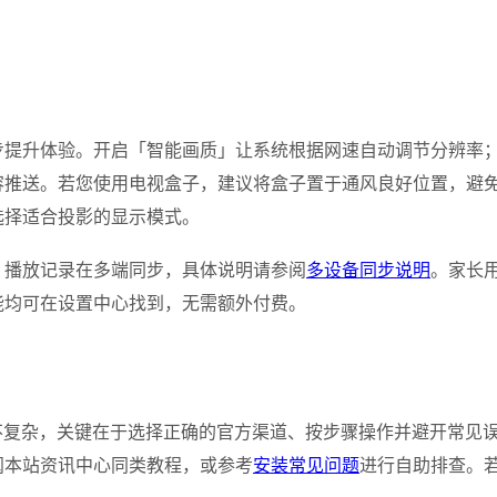
步提升体验。开启「智能画质」让系统根据网速自动调节分辨率
容推送。若您使用电视盒子，建议将盒子置于通风良好位置，避
选择适合投影的显示模式。
、播放记录在多端同步，具体说明请参阅
多设备同步说明
。家长
能均可在设置中心找到，无需额外付费。
不复杂，关键在于选择正确的官方渠道、按步骤操作并避开常见误
阅本站资讯中心同类教程，或参考
安装常见问题
进行自助排查。