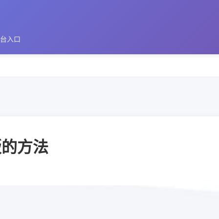
平台入口
版的方法